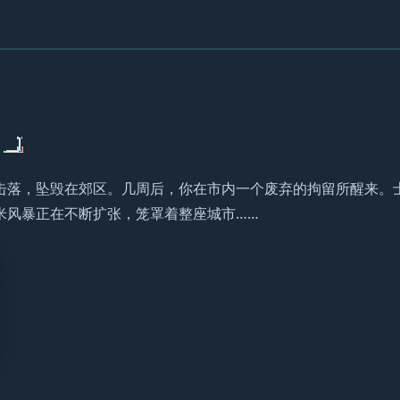
击落，坠毁在郊区。几周后，你在市内一个废弃的拘留所醒来。
米风暴正在不断扩张，笼罩着整座城市……