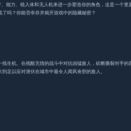
器、装甲、能力、植入体和无人机来进一步塑造你的角色，这是一个更
战了吗？你能否幸存并揭开游戏中的隐藏秘密？
一线生机。在残酷无情的战斗中对抗凶猛敌人，砍断撕裂对手的
大到足以应对潜伏在城市中最令人闻风丧胆的敌人。