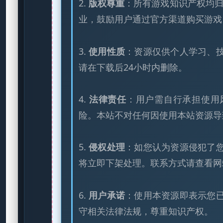
2.
版权尊重
：所有游戏知识产权均归
业，鼓励用户通过官方渠道购买游戏
3.
使用性质
：资源仅供个人学习、
请在下载后24小时内删除。
4.
法律责任
：用户需自行承担使用
险。本站不对任何因使用本站资源导
5.
侵权处理
：如您认为资源侵犯了
将立即下架处理。联系方式请查看网
6.
用户承诺
：使用本资源即表示您
守相关法律法规，尊重知识产权。