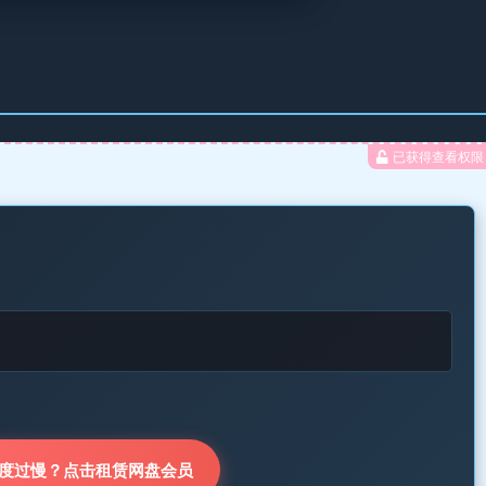
已获得查看权限
度过慢？点击租赁网盘会员