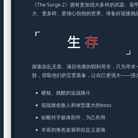
《The Surge 2》拥有更加强大多样的武
大、更多样、更雄心勃勃的世界。准备好迎接挑
探索杂乱无章、满目疮痍的耶利哥市，只为寻求
肢，窃取他们的宝贵装备，让自己更强大——强
硬核、残酷的近战格斗
迎战致命敌人和体型庞大的boss
砍断对手躯体部件，为己所用
丰富的角色发展和自定义选项