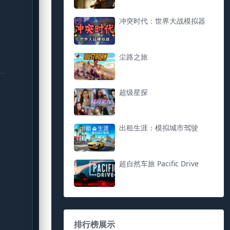
冲突时代：世界大战模拟器
尘路之旅
超级星探
出租生涯：模拟城市驾驶
超自然车旅 Pacific Drive
排行榜展示