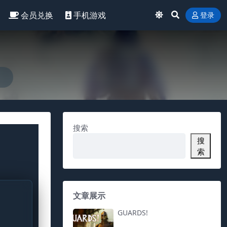
会员兑换
手机游戏
登录
搜索
搜
索
文章展示
GUARDS!