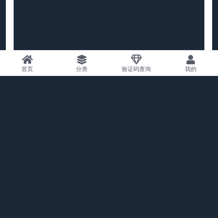
首页
分类
验证码查询
我的
上一篇
歧路旅人 II