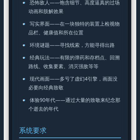
恐怖敌人——饱含细节、高度逼真的过场
动画和肢解效果
写实界面——在一块独特的装置上检视物
品栏、健康值和所在位置
环境谜题——寻找线索，方能寻得出路
经典玩法——有限的弹药和存档点、回溯
路线、收集要素、消灭强敌等等
现代画面——多亏了虚幻4引擎，画面没
必要向经典致敬
体验90年代——通过大量的致敬来纪念那
个逝去的年代
系统要求