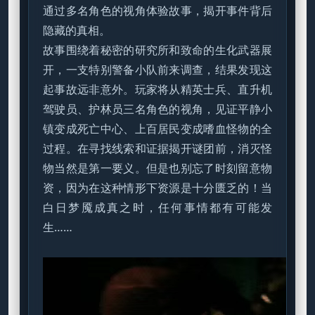
通过多名角色的视角体验故事，揭开事件背后
隐藏的真相。
故事围绕着秘密的研究所和致命的生化武器展
开，一支特别警备小队前来调查，结果发现这
起事故远非意外。玩家将从精英士兵、直升机
驾驶员、护林员三名角色的视角，见证平静小
镇变成死亡中心、上百居民变成嗜血怪物的全
过程。在寻找线索和证据揭开谜团前，消灭怪
物当然是第一要义。但是也别忘了时刻留意物
资，因为在这种情形下资源是十分匮乏的！当
白日梦魇成真之时，任何事情都有可能发
生……