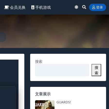
会员兑换
手机游戏
登录
搜索
搜
索
文章展示
GUARDS!