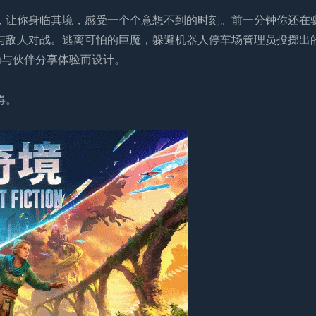
，让你身临其境，感受一个个意想不到的时刻。前一分钟你还在
与敌人对战。逃离可怕的巨魔，躲避机器人停车场管理员投掷出
为与伙伴分享体验而设计。
碍。