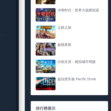
冲突时代：世界大战模拟器
尘路之旅
超级星探
出租生涯：模拟城市驾驶
超自然车旅 Pacific Drive
排行榜展示