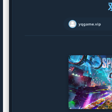
yqgame.vip