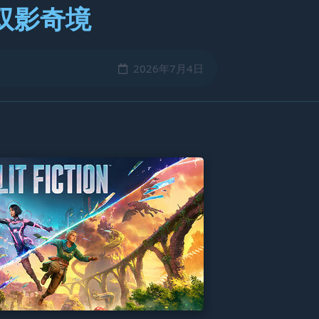
双影奇境
2026年7月4日