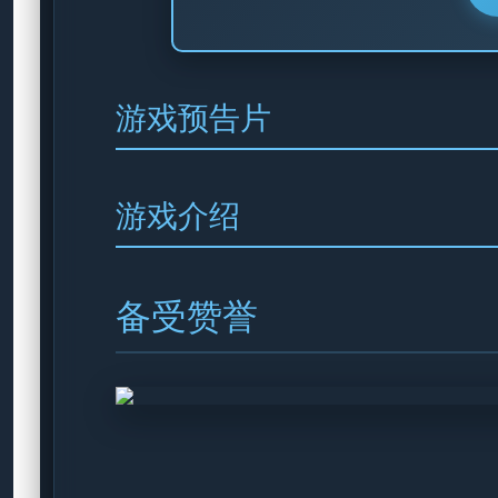
游戏预告片
游戏介绍
备受赞誉