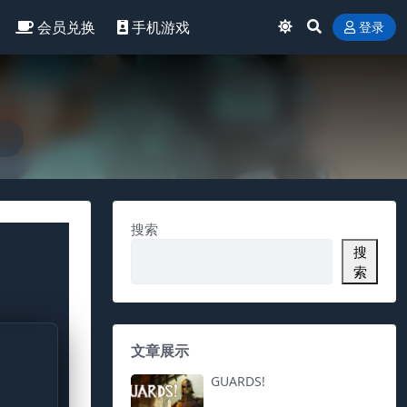
会员兑换
手机游戏
登录
搜索
搜
索
文章展示
GUARDS!