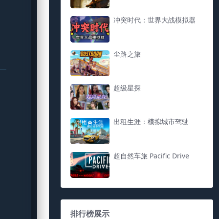
冲突时代：世界大战模拟器
尘路之旅
超级星探
出租生涯：模拟城市驾驶
超自然车旅 Pacific Drive
排行榜展示