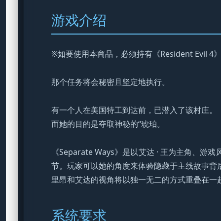
游戏介绍
※如要使用本商品，必须持有《Resident Evi
那个任务将会秘密且坚定地执行。
有一个人在美国特工到达前，已潜入了该村庄。
而她的目的是夺取神秘的“琥珀。
《Separate Ways》是以艾达 · 王为
节。玩家可以她的角度来体验隐藏于主线故事背
里昂和艾达的视角将以独一无二的方式重叠在一
系统要求