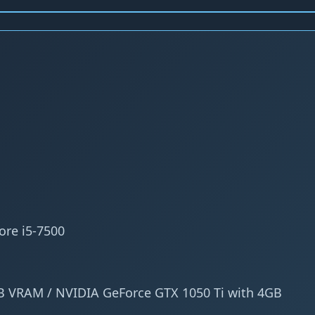
ore i5-7500
 VRAM / NVIDIA GeForce GTX 1050 Ti with 4GB