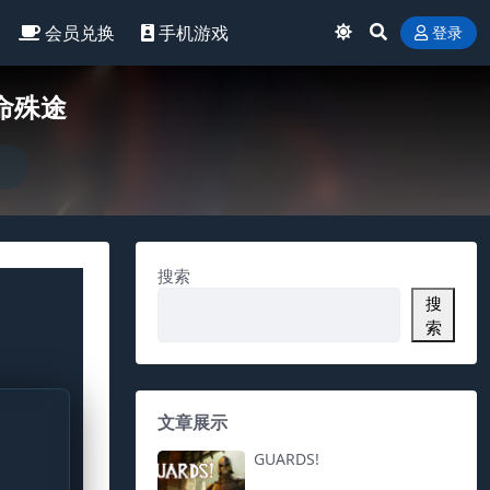
会员兑换
手机游戏
登录
逆命殊途
搜索
搜
索
文章展示
GUARDS!