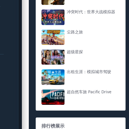
冲突时代：世界大战模拟器
尘路之旅
超级星探
出租生涯：模拟城市驾驶
超自然车旅 Pacific Drive
排行榜展示