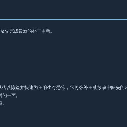
l 4》及先完成最新的补丁更新。
主角、游戏风格以惊险并快速为主的生存恐怖，它将弥补主线故事中缺失的
后的一面。
起。