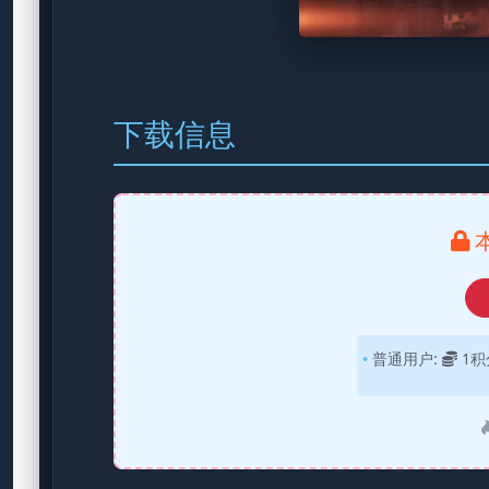
下载信息
普通用户:
1积