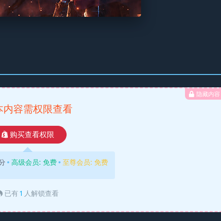
隐藏内容
本内容需权限查看
购买查看权限
分
高级会员:
免费
至尊会员:
免费
已有
1
人解锁查看