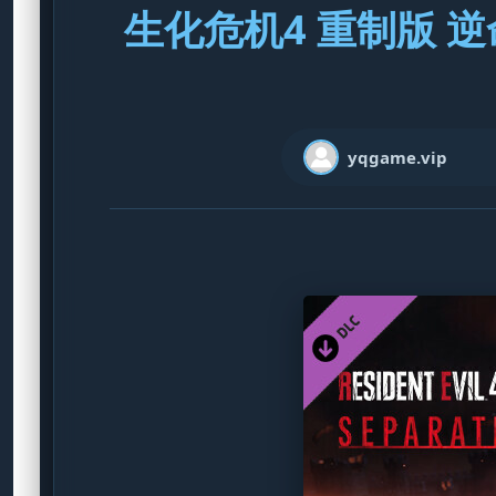
生化危机4 重制版 逆命殊途
yqgame.vip