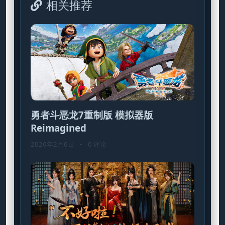
相关推荐
勇者斗恶龙7重制版 模拟器版
Reimagined
2026年2月6日
•
0 评论