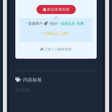
购买查看权限
普通用户:
1积分
高级会员:
免费
至尊会员:
免费
已有
1
人解锁查看
内容标签
暂无标签