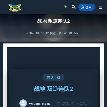
登录
战地 叛逆连队2
2026-01-27
网盘下载
18
0
网盘下载
战地 叛逆连队2
yqgame.vip
2026年1月27日