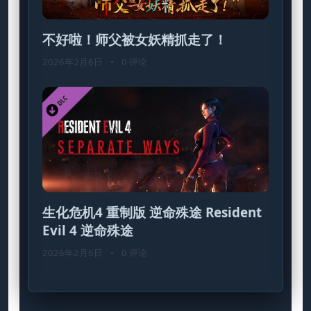
不好啦！师父被女妖精抓走了！
2026年2月6日
•
0 评论
生化危机4 重制版 逆命殊途 Resident
Evil 4 逆命殊途
2026年2月6日
•
0 评论