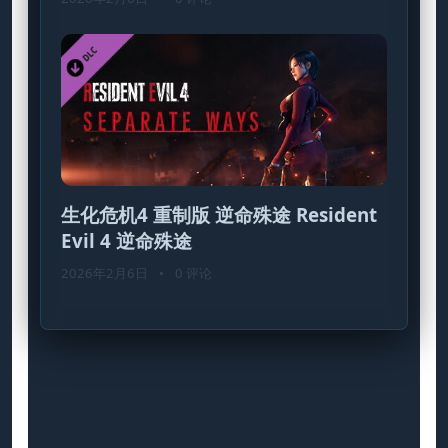
生化危机4 重制版 逆命殊途 Resident
Evil 4 逆命殊途
2026年2月6日
•
0 评论