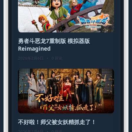
勇者斗恶龙7重制版 模拟器版
Reimagined
2026年2月6日
•
0 评论
不好啦！师父被女妖精抓走了！
2026年2月6日
•
0 评论