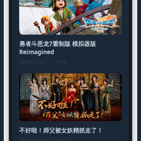
勇者斗恶龙7重制版 模拟器版
Reimagined
2026年2月6日
•
0 评论
不好啦！师父被女妖精抓走了！
2026年2月6日
•
0 评论