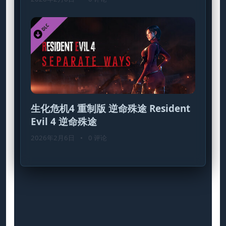
生化危机4 重制版 逆命殊途 Resident
Evil 4 逆命殊途
2026年2月6日
•
0 评论