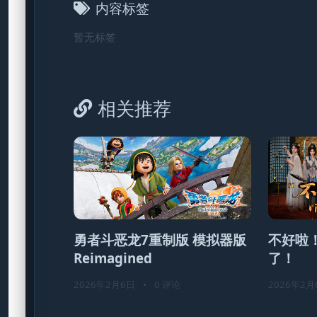
内容标签
暂无标签
相关推荐
勇者斗恶龙7重制版 模拟器版
不好啦
Reimagined
了！
2026年2月6日
•
0 评论
2026年2月