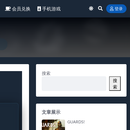
会员兑换
手机游戏
登录
搜索
搜
索
文章展示
GUARDS!