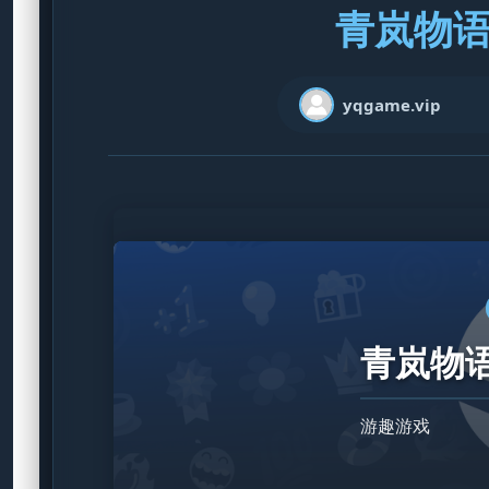
青岚物语 
yqgame.vip
青岚物语 
游趣游戏