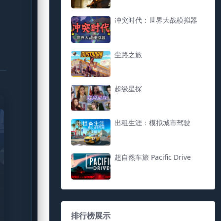
冲突时代：世界大战模拟器
尘路之旅
超级星探
出租生涯：模拟城市驾驶
超自然车旅 Pacific Drive
排行榜展示