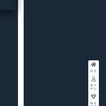
首页
用户
中心
验证