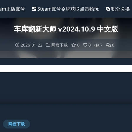
eam正版账号
Steam账号令牌获取点击畅玩
积分兑换
车库翻新大师 v2024.10.9 中文版
2026-01-22
网盘下载
0
0
7
0
网盘下载