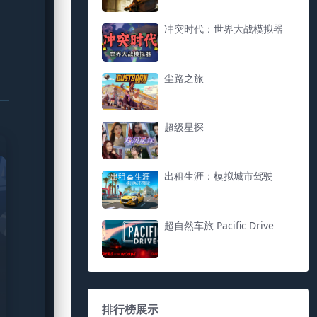
冲突时代：世界大战模拟器
尘路之旅
超级星探
出租生涯：模拟城市驾驶
超自然车旅 Pacific Drive
排行榜展示