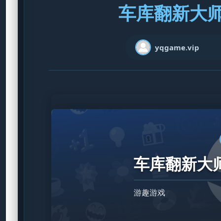
车库翻新大师 v
yqgame.vip
车库翻新大师 
游趣游戏