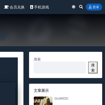
会员兑换
手机游戏
登录
搜索
搜
索
文章展示
GUARDS!