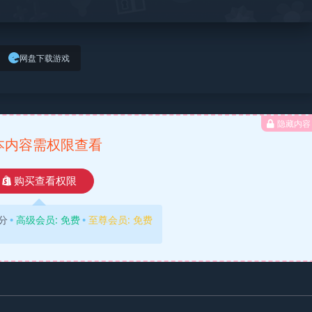
网盘下载游戏
隐藏内容
本内容需权限查看
购买查看权限
分
高级会员:
免费
至尊会员:
免费