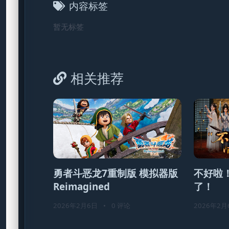
内容标签
暂无标签
相关推荐
勇者斗恶龙7重制版 模拟器版
不好啦
Reimagined
了！
2026年2月6日
•
0 评论
2026年2月