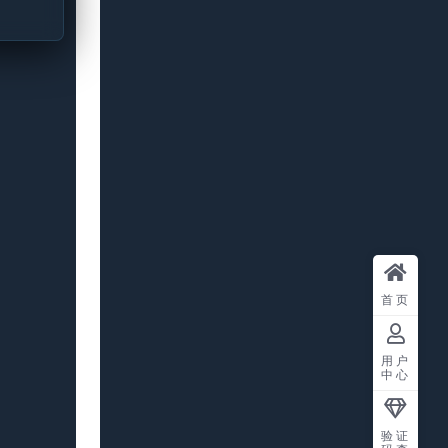
首页
用户
中心
验证