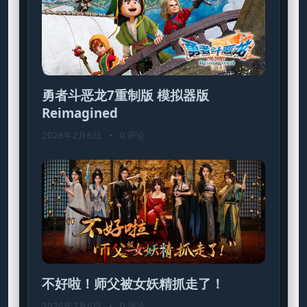
勇者斗恶龙7重制版 模拟器版
Reimagined
2026年2月6日
•
0 评论
不好啦！师父被女妖精抓走了！
2026年2月6日
•
0 评论