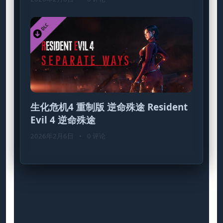
生化危机4 重制版 逆命殊途 Resident
Evil 4 逆命殊途
2026年2月6日
•
0 评论