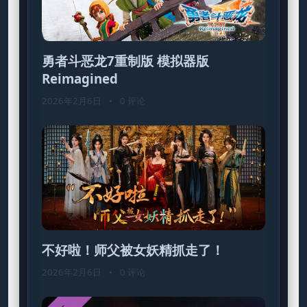
勇者斗恶龙7重制版 模拟器版
Reimagined
2026年2月6日
•
0 评论
不好啦！师父被女妖精抓走了！
2026年2月6日
•
0 评论