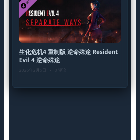
生化危机4 重制版 逆命殊途 Resident
Evil 4 逆命殊途
2026年2月6日
•
0 评论