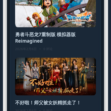
勇者斗恶龙7重制版 模拟器版
Reimagined
2026年2月6日
•
0 评论
不好啦！师父被女妖精抓走了！
2026年2月6日
•
0 评论