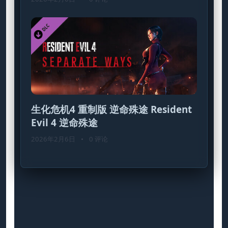
生化危机4 重制版 逆命殊途 Resident
Evil 4 逆命殊途
2026年2月6日
•
0 评论