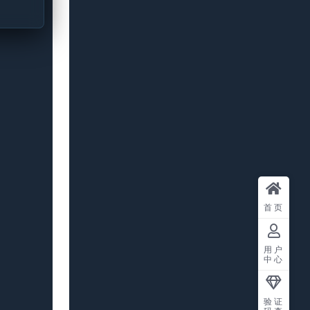
首页
用户
中心
验证