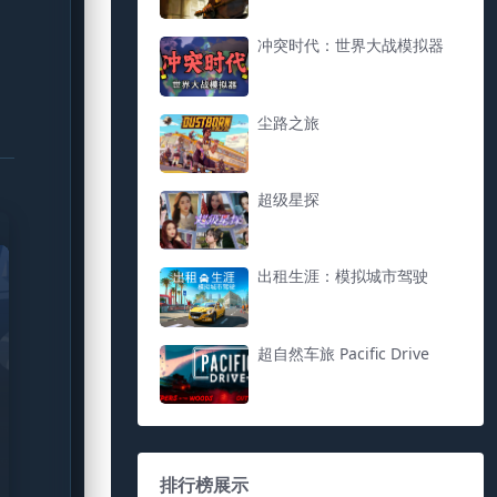
冲突时代：世界大战模拟器
尘路之旅
超级星探
出租生涯：模拟城市驾驶
超自然车旅 Pacific Drive
排行榜展示