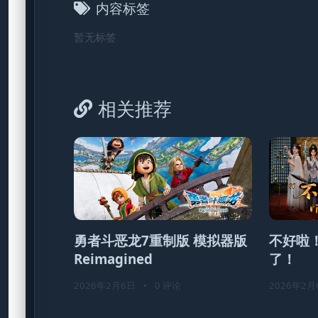
内容标签
暂无标签
相关推荐
勇者斗恶龙7重制版 模拟器版
不好啦
Reimagined
了！
2026年2月6日
•
0 评论
2026年2月