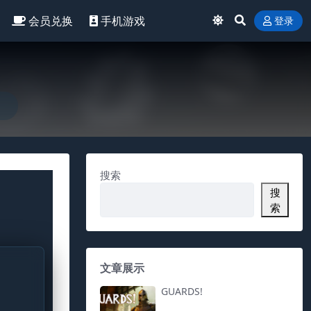
会员兑换
手机游戏
登录
搜索
搜
索
文章展示
GUARDS!