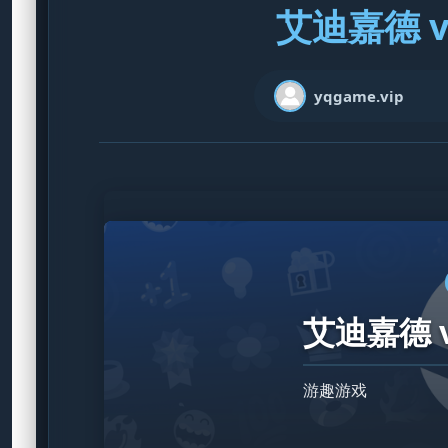
艾迪嘉德 v2
yqgame.vip
艾迪嘉德 v
游趣游戏