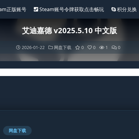
eam正版账号
Steam账号令牌获取点击畅玩
积分兑换
艾迪嘉德 v2025.5.10 中文版
2026-01-22
网盘下载
0
0
1
0
网盘下载