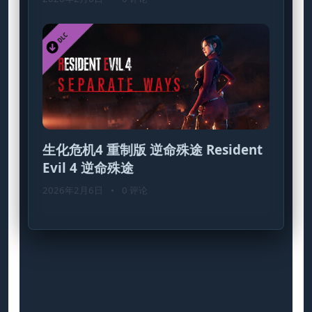
生化危机4 重制版 逆命殊途 Resident
Evil 4 逆命殊途
2026年2月6日
•
0 评论