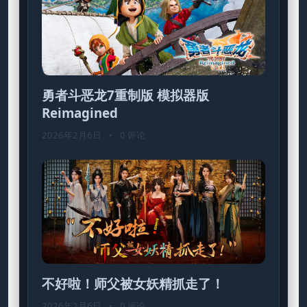
勇者斗恶龙7重制版 模拟器版
Reimagined
2026年2月6日
•
0 评论
不好啦！师父被女妖精抓走了！
2026年2月6日
•
0 评论