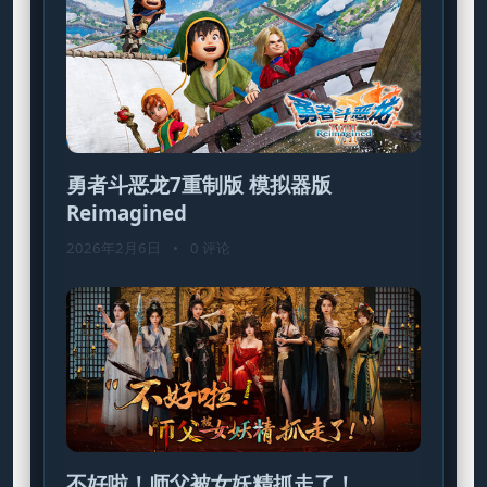
勇者斗恶龙7重制版 模拟器版
Reimagined
2026年2月6日
•
0 评论
不好啦！师父被女妖精抓走了！