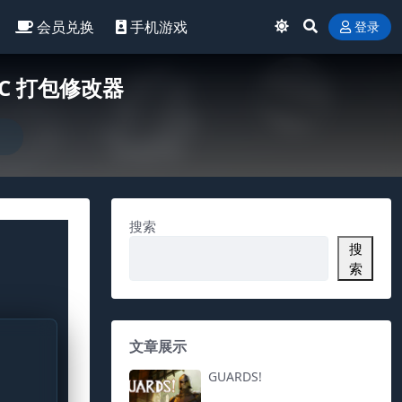
会员兑换
手机游戏
登录
LC 打包修改器
搜索
搜
索
文章展示
GUARDS!