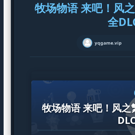
牧场物语 来吧！风之繁
全DL
yqgame.vip
牧场物语 来吧！风之繁华
DL