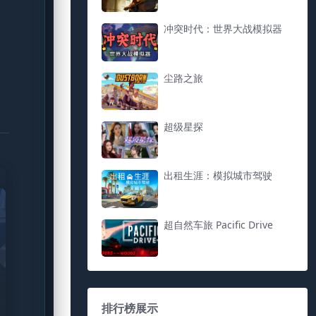
冲突时代：世界大战模拟器
尘路之旅
超级星探
出租生涯：模拟城市驾驶
超自然车旅 Pacific Drive
排行榜展示