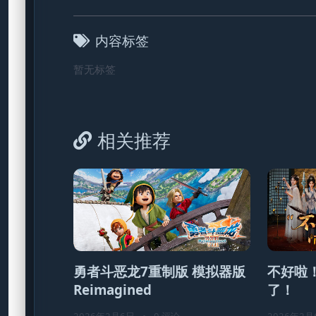
内容标签
暂无标签
相关推荐
勇者斗恶龙7重制版 模拟器版
不好啦
Reimagined
了！
2026年2月6日
•
0 评论
2026年2月