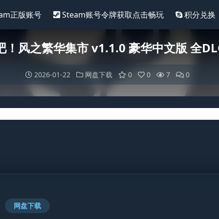
eam正版账号
Steam账号令牌获取点击畅玩
积分兑换
！风之繁华集市 v1.1.0 豪华中文版 全D
2026-01-22
网盘下载
0
0
7
0
网盘下载