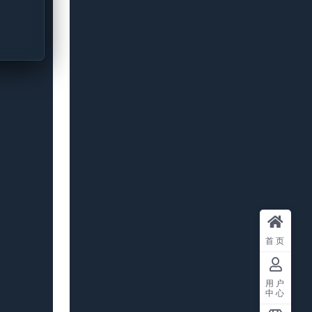
首页
用户
中心