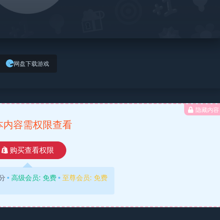
网盘下载游戏
隐藏内容
本内容需权限查看
购买查看权限
分
高级会员:
免费
至尊会员:
免费