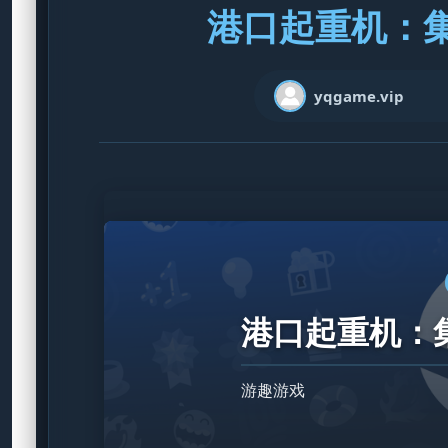
港口起重机：集装
yqgame.vip
港口起重机：集
游趣游戏