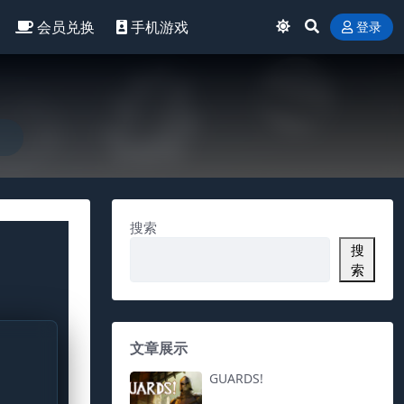
会员兑换
手机游戏
登录
搜索
搜
索
文章展示
GUARDS!