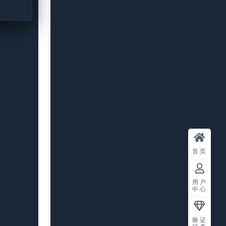
首页
用户
中心
验证