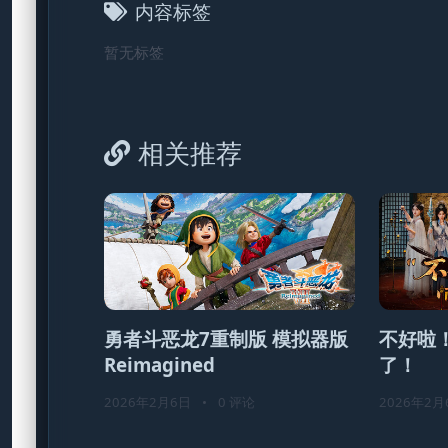
内容标签
暂无标签
相关推荐
勇者斗恶龙7重制版 模拟器版
不好啦
Reimagined
了！
2026年2月6日
•
0 评论
2026年2月