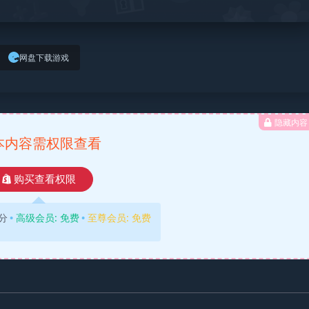
网盘下载游戏
隐藏内容
本内容需权限查看
购买查看权限
分
高级会员:
免费
至尊会员:
免费