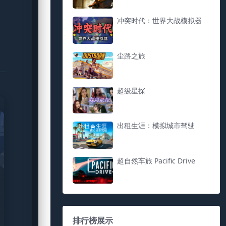
冲突时代：世界大战模拟器
尘路之旅
超级星探
出租生涯：模拟城市驾驶
超自然车旅 Pacific Drive
排行榜展示