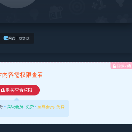
网盘下载游戏
隐藏内容
本内容需权限查看
购买查看权限
分
高级会员:
免费
至尊会员:
免费