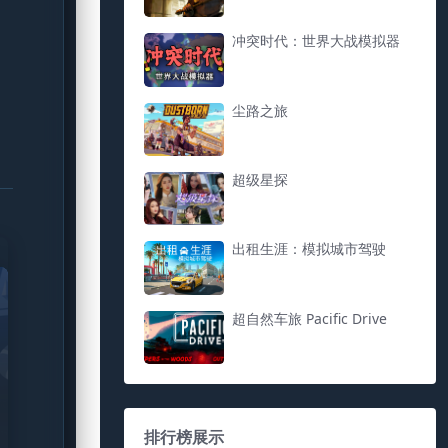
冲突时代：世界大战模拟器
尘路之旅
超级星探
出租生涯：模拟城市驾驶
超自然车旅 Pacific Drive
排行榜展示