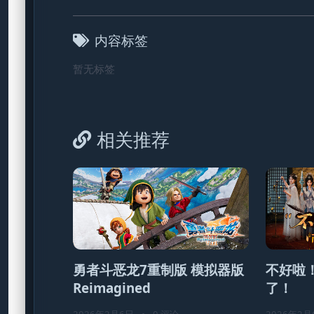
内容标签
暂无标签
相关推荐
勇者斗恶龙7重制版 模拟器版
不好啦
Reimagined
了！
2026年2月6日
•
0 评论
2026年2月