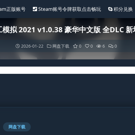
eam正版账号
Steam账号令牌获取点击畅玩
积分兑换
拟 2021 v1.0.38 豪华中文版 全DLC 
2026-01-22
网盘下载
0
0
6
0
网盘下载