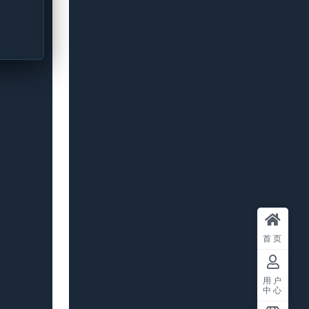
首页
用户
中心