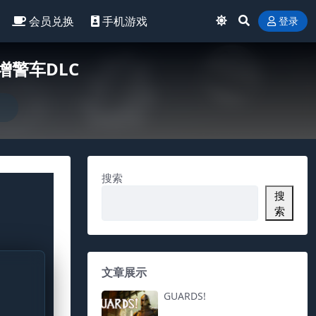
会员兑换
手机游戏
登录
新增警车DLC
搜索
搜
索
文章展示
GUARDS!