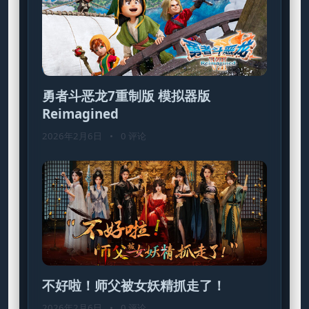
勇者斗恶龙7重制版 模拟器版
Reimagined
2026年2月6日
•
0 评论
不好啦！师父被女妖精抓走了！
2026年2月6日
•
0 评论