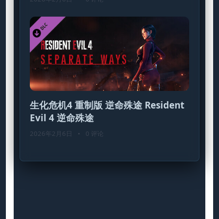
生化危机4 重制版 逆命殊途 Resident
Evil 4 逆命殊途
2026年2月6日
•
0 评论