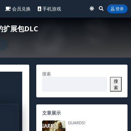
会员兑换
手机游戏
登录
垂钓扩展包DLC
搜索
搜
索
文章展示
GUARDS!