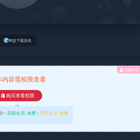
网盘下载游戏
隐藏内容
本内容需权限查看
购买查看权限
分
高级会员:
免费
至尊会员:
免费