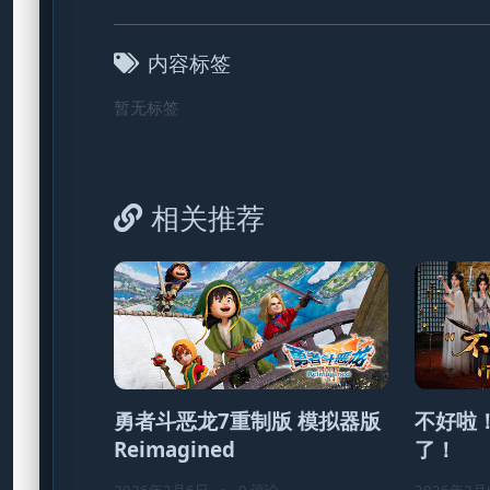
内容标签
暂无标签
相关推荐
勇者斗恶龙7重制版 模拟器版
不好啦
Reimagined
了！
2026年2月6日
•
0 评论
2026年2月