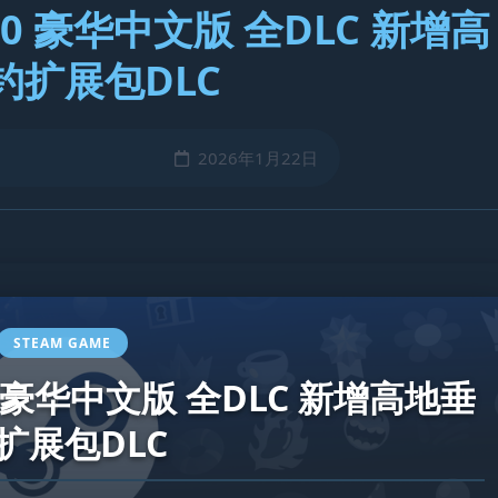
1.0 豪华中文版 全DLC 新增高
钓扩展包DLC
2026年1月22日
STEAM GAME
.0 豪华中文版 全DLC 新增高地垂
扩展包DLC