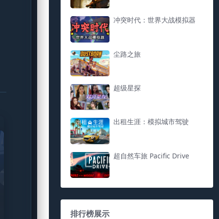
冲突时代：世界大战模拟器
尘路之旅
超级星探
出租生涯：模拟城市驾驶
超自然车旅 Pacific Drive
排行榜展示