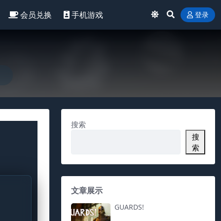
会员兑换
手机游戏
登录
搜索
搜
索
文章展示
GUARDS!