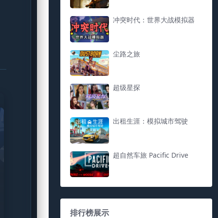
冲突时代：世界大战模拟器
尘路之旅
超级星探
出租生涯：模拟城市驾驶
超自然车旅 Pacific Drive
排行榜展示