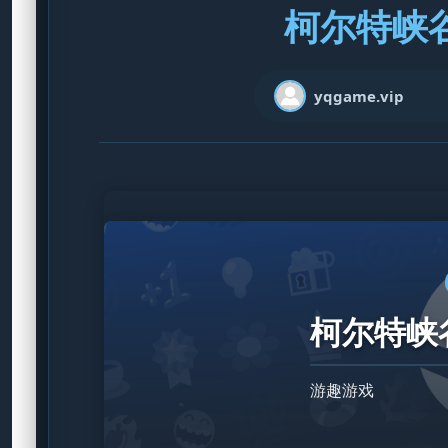
柯尔特峡谷 
yqgame.vip
柯尔特峡谷 
游趣游戏