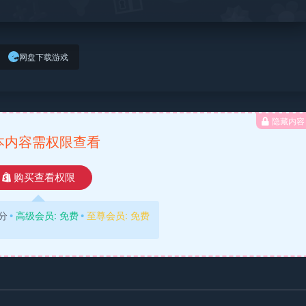
网盘下载游戏
隐藏内容
本内容需权限查看
购买查看权限
分
高级会员:
免费
至尊会员:
免费