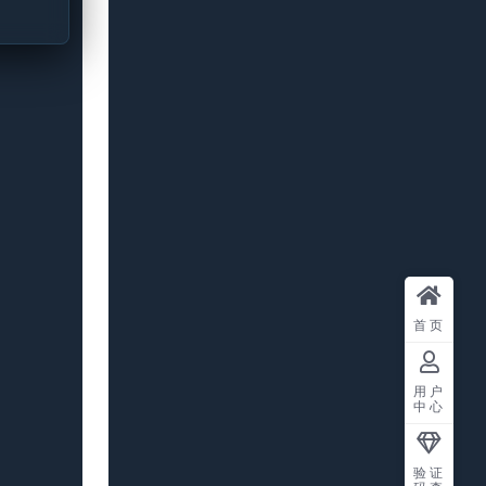
首页
用户
中心
验证