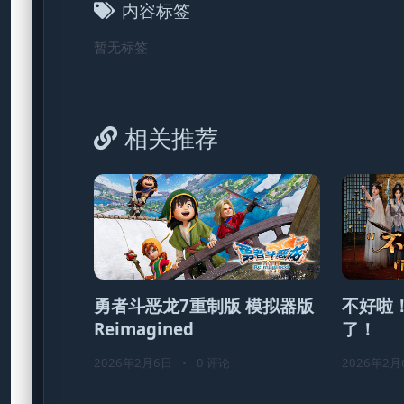
内容标签
暂无标签
相关推荐
勇者斗恶龙7重制版 模拟器版
不好啦
Reimagined
了！
2026年2月6日
•
0 评论
2026年2月