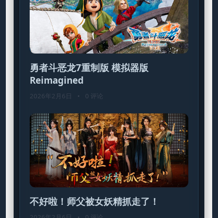
勇者斗恶龙7重制版 模拟器版
Reimagined
2026年2月6日
•
0 评论
不好啦！师父被女妖精抓走了！
2026年2月6日
•
0 评论