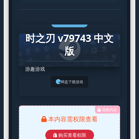
STEAM GAME
时之刃 v79743 中文
版
游趣游戏
网盘下载游戏
隐藏内容
本内容需权限查看
购买查看权限