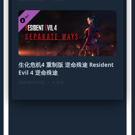
生化危机4 重制版 逆命殊途 Resident
Evil 4 逆命殊途
2026年2月6日
•
0 评论