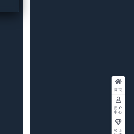
首页
用户
中心
验证