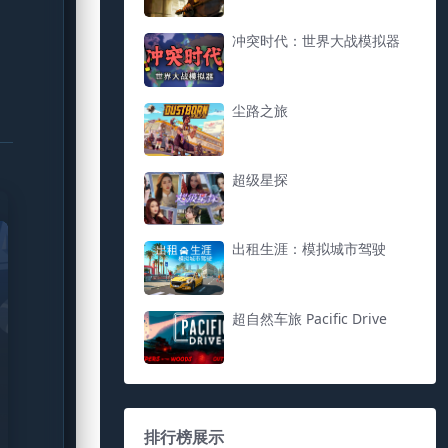
冲突时代：世界大战模拟器
尘路之旅
超级星探
出租生涯：模拟城市驾驶
超自然车旅 Pacific Drive
排行榜展示