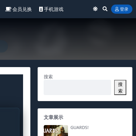
会员兑换
手机游戏
登录
搜索
搜
索
文章展示
GUARDS!