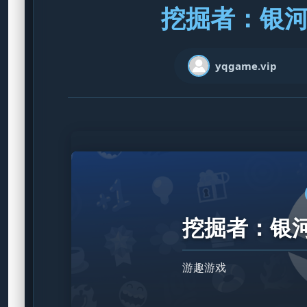
挖掘者：银河宝
yqgame.vip
挖掘者：银河宝
游趣游戏