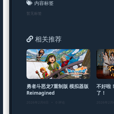
内容标签
暂无标签
相关推荐
勇者斗恶龙7重制版 模拟器版
不好啦
Reimagined
了！
2026年2月6日
•
0 评论
2026年2月