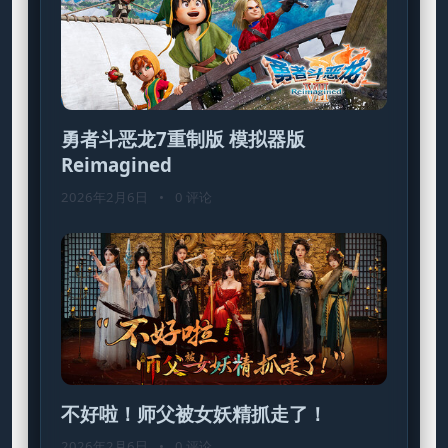
勇者斗恶龙7重制版 模拟器版
Reimagined
2026年2月6日
•
0 评论
不好啦！师父被女妖精抓走了！
2026年2月6日
•
0 评论