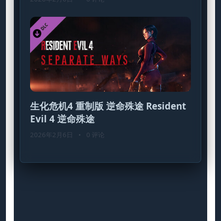
生化危机4 重制版 逆命殊途 Resident
Evil 4 逆命殊途
2026年2月6日
•
0 评论