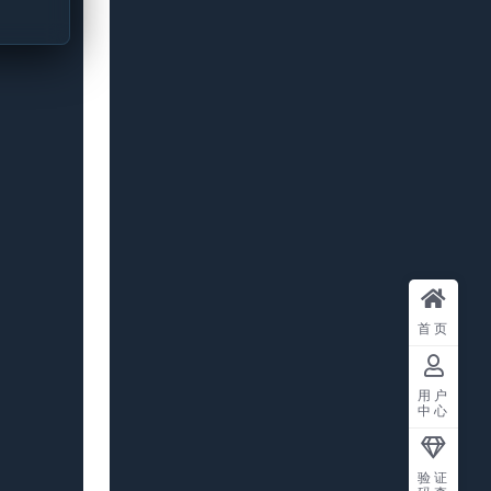
首页
用户
中心
验证