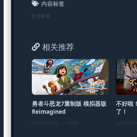
内容标签
暂无标签
相关推荐
勇者斗恶龙7重制版 模拟器版
不好啦
Reimagined
了！
2026年2月6日
•
0 评论
2026年2月