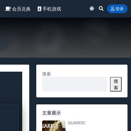
会员兑换
手机游戏
登录
搜索
搜
索
文章展示
GUARDS!