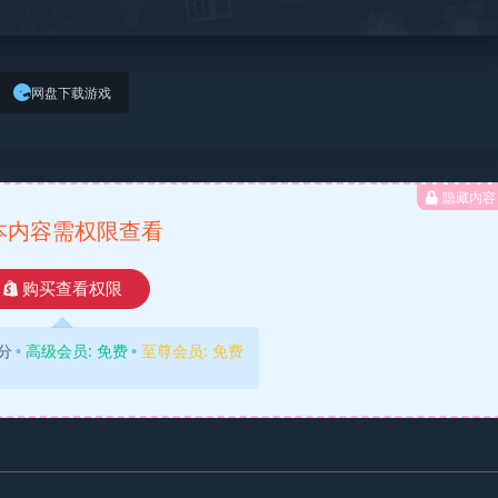
网盘下载游戏
隐藏内容
本内容需权限查看
购买查看权限
分
高级会员:
免费
至尊会员:
免费