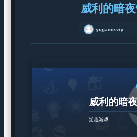
威利的暗夜惊
yqgame.vip
威利的暗夜惊
游趣游戏