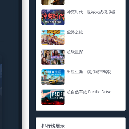
冲突时代：世界大战模拟器
尘路之旅
超级星探
出租生涯：模拟城市驾驶
超自然车旅 Pacific Drive
排行榜展示