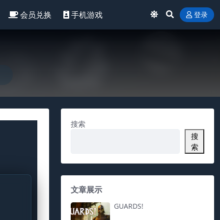
会员兑换
手机游戏
登录
搜索
搜
索
文章展示
GUARDS!