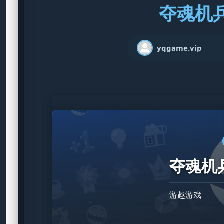
夺魂机兵 
yqgame.vip
夺魂机兵
游趣游戏