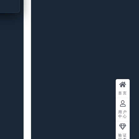
首页
用户
中心
验证