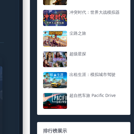
冲突时代：世界大战模拟器
尘路之旅
超级星探
出租生涯：模拟城市驾驶
超自然车旅 Pacific Drive
排行榜展示