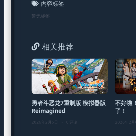
内容标签
暂无标签
相关推荐
勇者斗恶龙7重制版 模拟器版
不好啦
Reimagined
了！
2026年2月6日
•
0 评论
2026年2月