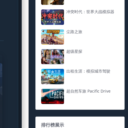
冲突时代：世界大战模拟器
尘路之旅
超级星探
出租生涯：模拟城市驾驶
超自然车旅 Pacific Drive
排行榜展示