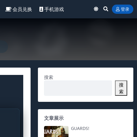
会员兑换
手机游戏
登录
搜索
搜
索
文章展示
GUARDS!