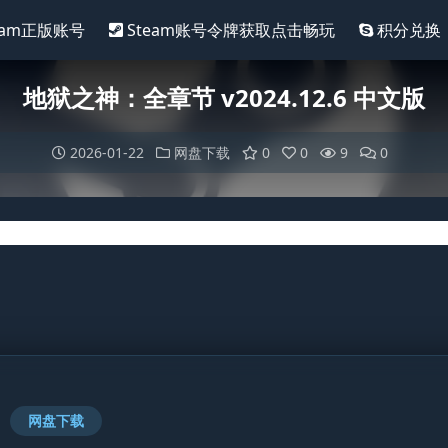
eam正版账号
Steam账号令牌获取点击畅玩
积分兑换
地狱之神：全章节 v2024.12.6 中文版
2026-01-22
网盘下载
0
0
9
0
网盘下载