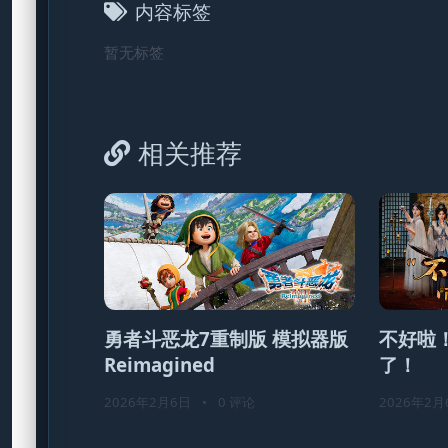
内容标签
暂无标签
相关推荐
勇者斗恶龙7重制版 模拟器版
不好啦
Reimagined
了！
2026年2月6日
•
0 评论
2026年2月