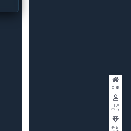
首页
用户
中心
验证