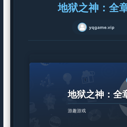
地狱之神：全章节 
yqgame.vip
地狱之神：全章节 
游趣游戏