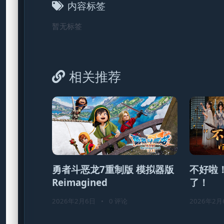
内容标签
暂无标签
相关推荐
勇者斗恶龙7重制版 模拟器版
不好啦
Reimagined
了！
2026年2月6日
•
0 评论
2026年2月