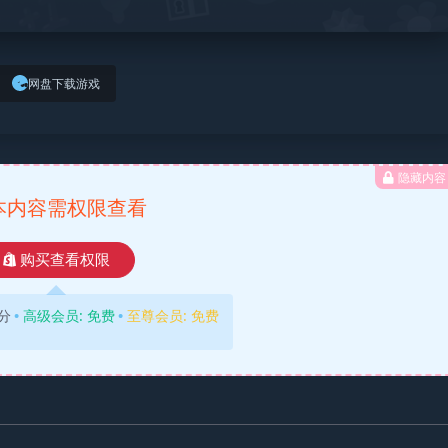
网盘下载游戏
隐藏内容
本内容需权限查看
购买查看权限
分
高级会员:
免费
至尊会员:
免费