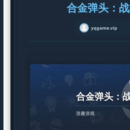
合金弹头：战略版
yqgame.vip
合金弹头：战略版
游趣游戏