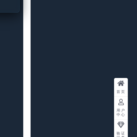
首页
用户
中心
验证