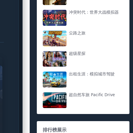
冲突时代：世界大战模拟器
尘路之旅
超级星探
出租生涯：模拟城市驾驶
超自然车旅 Pacific Drive
排行榜展示