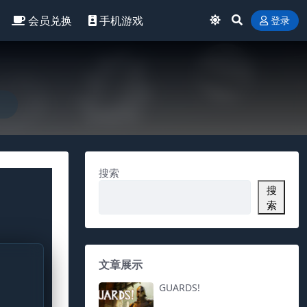
会员兑换
手机游戏
登录
搜索
搜
索
文章展示
GUARDS!