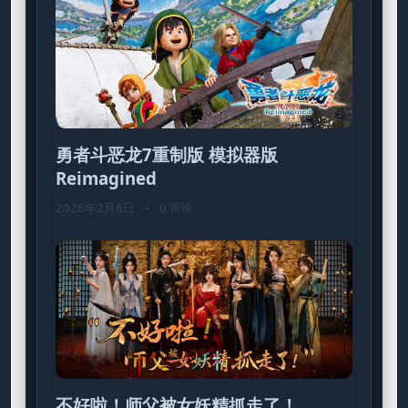
勇者斗恶龙7重制版 模拟器版
Reimagined
2026年2月6日
•
0 评论
不好啦！师父被女妖精抓走了！