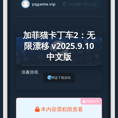
yqgame.vip
2026年1月22日
STEAM GAME
加菲猫卡丁车2：无
限漂移 v2025.9.10
中文版
游趣游戏
网盘下载游戏
隐藏内容
本内容需权限查看