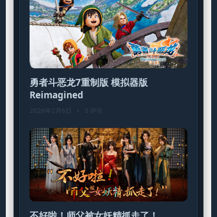
勇者斗恶龙7重制版 模拟器版
Reimagined
2026年2月6日
•
0 评论
不好啦！师父被女妖精抓走了！