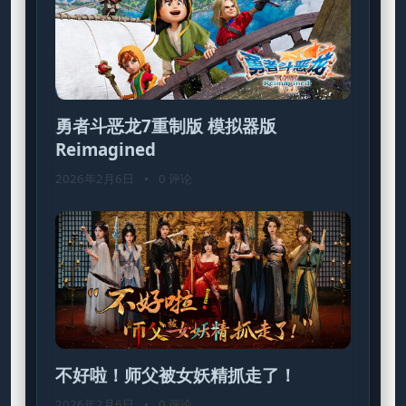
勇者斗恶龙7重制版 模拟器版
Reimagined
2026年2月6日
•
0 评论
不好啦！师父被女妖精抓走了！
2026年2月6日
•
0 评论