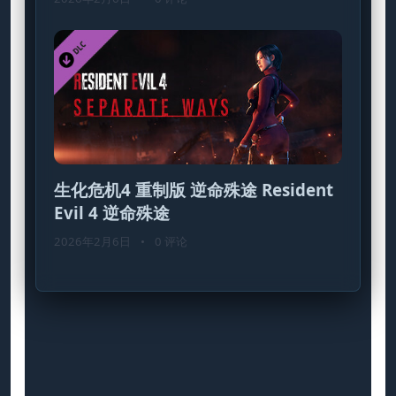
生化危机4 重制版 逆命殊途 Resident
Evil 4 逆命殊途
2026年2月6日
•
0 评论