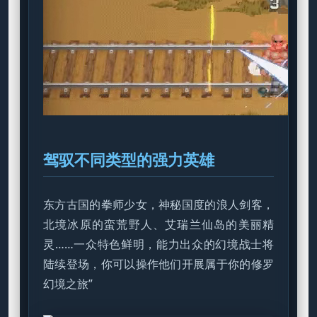
驾驭不同类型的强力英雄
东方古国的拳师少女，神秘国度的浪人剑客，
北境冰原的蛮荒野人、艾瑞兰仙岛的美丽精
灵……一众特色鲜明，能力出众的幻境战士将
陆续登场，你可以操作他们开展属于你的修罗
幻境之旅”