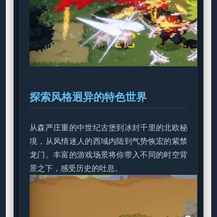
探索风格迥异的特色世界
从森严庄重的中世纪古堡到冰封千里的北欧秘
境，从风情迷人的西域内陆到气势恢宏的紫禁
龙门。丰富的游戏场景将你带入不同的时空背
景之下，感受历史的吐息。