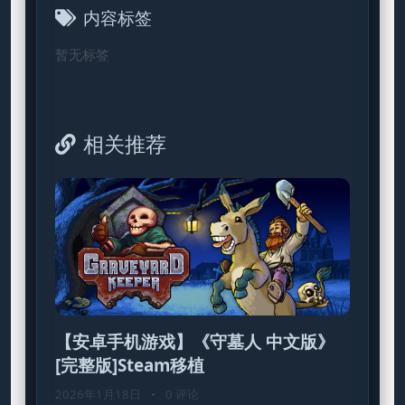
内容标签
暂无标签
相关推荐
【安卓手机游戏】《守墓人 中文版》
[完整版]Steam移植
2026年1月18日
•
0 评论